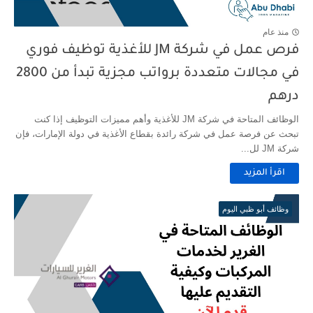
منذ عام
فرص عمل في شركة JM للأغذية توظيف فوري
في مجالات متعددة برواتب مجزية تبدأ من 2800
درهم
الوظائف المتاحة في شركة JM للأغذية وأهم مميزات التوظيف إذا كنت
تبحث عن فرصة عمل في شركة رائدة بقطاع الأغذية في دولة الإمارات، فإن
شركة JM لل...
اقرأ المزيد
وظائف أبو ظبي اليوم