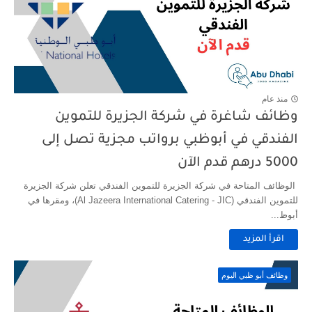
منذ عام
وظائف شاغرة في شركة الجزيرة للتموين
الفندقي في أبوظبي برواتب مجزية تصل إلى
5000 درهم قدم الآن
الوظائف المتاحة في شركة الجزيرة للتموين الفندقي تعلن شركة الجزيرة
للتموين الفندقي (Al Jazeera International Catering - JIC)، ومقرها في
أبوظ...
اقرأ المزيد
وظائف أبو ظبي اليوم