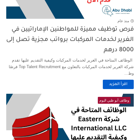
منذ عام
فرص توظيف مميزة للمواطنين الإماراتيين في
الغرير لخدمات المركبات برواتب مجزية تصل إلى
8000 درهم
الوظائف المتاحة في الغرير لخدمات المركبات وكيفية التقديم عليها تقدم
شركة الغرير لخدمات المركبات بالتعاون مع Top Talent Recruitment فرصًا
وظ...
اقرأ المزيد
وظائف أبو ظبي اليوم