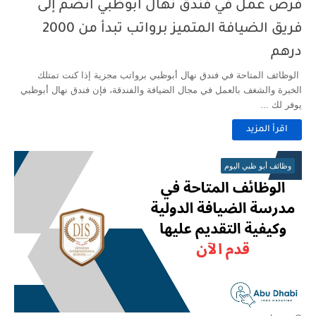
فرص عمل في فندق نهال أبوظبي انضم إلى
فريق الضيافة المتميز برواتب تبدأ من 2000
درهم
الوظائف المتاحة في فندق نهال أبوظبي برواتب مجزية إذا كنت تمتلك
الخبرة والشغف بالعمل في مجال الضيافة والفندقة، فإن فندق نهال أبوظبي
يوفر لك ...
اقرأ المزيد
وظائف أبو ظبي اليوم