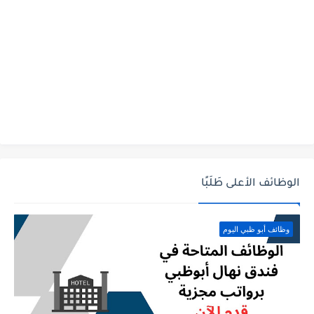
الوظائف الأعلى طَلَبًا
وظائف أبو ظبي اليوم