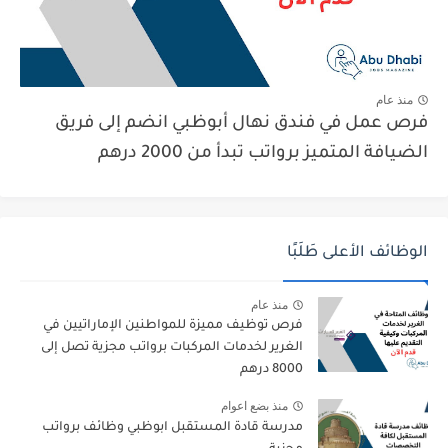
منذ عام
فرص عمل في فندق نهال أبوظبي انضم إلى فريق
الضيافة المتميز برواتب تبدأ من 2000 درهم
الوظائف الأعلى طَلَبًا
منذ عام
فرص توظيف مميزة للمواطنين الإماراتيين في
الغرير لخدمات المركبات برواتب مجزية تصل إلى
8000 درهم
منذ بضع اعوام
مدرسة قادة المستقبل ابوظبي وظائف برواتب