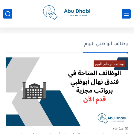
وظائف أبو ظبي اليوم
وظائف أبو ظبي اليوم
منذ عام