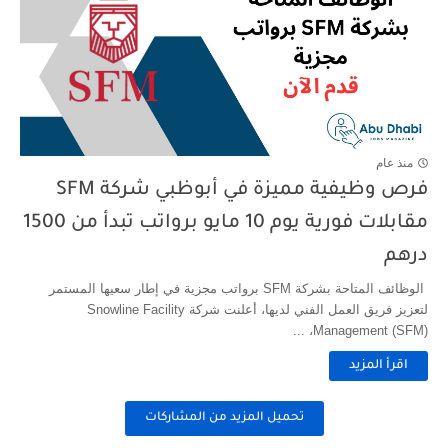
منذ عام
فرص وظيفية مميزة في أبوظبي شركة SFM
مقابلات فورية يوم 10 مايو برواتب تبدأ من 1500
درهم
الوظائف المتاحة بشركة SFM برواتب مجزية في إطار سعيها المستمر
لتعزيز فريق العمل الفني لديها، أعلنت شركة Snowline Facility
Management (SFM)، ...
اقرأ المزيد
تحميل المزيد من المشاركات