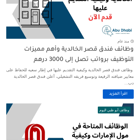
منذ عام
وظائف فندق قصر الخالدية وأهم مميزات
التوظيف برواتب تصل إلى 3000 درهم
وظائف فندق قصر الخالدية وكيفية التقديم عليها في إطار سعيه للحفاظ على
معايير ضيافته الرفيعة وتوسيع فريقه التشغيلي، أعلن فندق قصر الخالدية
دب...
اقرأ المزيد
وظائف أبو ظبي اليوم