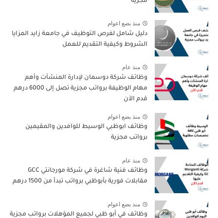
مجزية
منذ بضع اعوام
دليل شامل لفرص التوظيف في جامعة زايد المزايا
الشروط وكيفية التقديم للعمل
منذ عام
وظائف شركة دوسمان لإدارة المنشآت وأهم
مهام الوظيفة برواتب مجزية تصل إلى 6000 درهم
قدم الآن
منذ بضع اعوام
وظائف ابوظبي الوسيط للوافدين والمقيمين
برواتب مجزية
منذ عام
وظائف فنية شاغرة في شركة مورجانتي GCC
مقابلات فورية بأبوظبي برواتب تبدأ من 1500 درهم
منذ بضع اعوام
وظائف في أبو ظبي لجميع المؤهلات برواتب مجزية