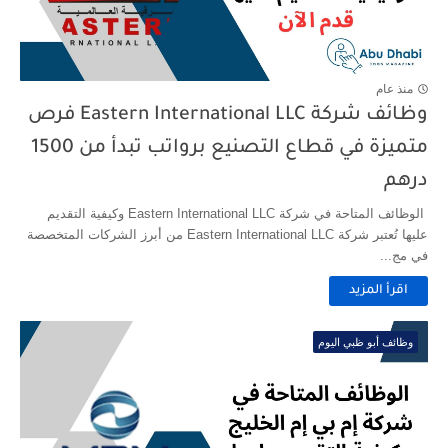
منذ عام
وظائف شركة Eastern International LLC فرص
متميزة في قطاع التصنيع برواتب تبدأ من 1500
درهم
الوظائف المتاحة في شركة Eastern International LLC وكيفية التقديم
عليها تُعتبر شركة Eastern International LLC من أبرز الشركات المتخصصة
في مج...
اقرأ المزيد
وظائف أبو ظبي اليوم