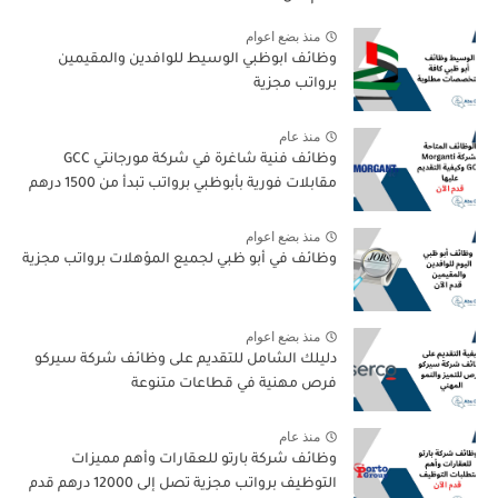
منذ بضع اعوام
وظائف ابوظبي الوسيط للوافدين والمقيمين
برواتب مجزية
منذ عام
وظائف فنية شاغرة في شركة مورجانتي GCC
مقابلات فورية بأبوظبي برواتب تبدأ من 1500 درهم
منذ بضع اعوام
وظائف في أبو ظبي لجميع المؤهلات برواتب مجزية
منذ بضع اعوام
دليلك الشامل للتقديم على وظائف شركة سيركو
فرص مهنية في قطاعات متنوعة
منذ عام
وظائف شركة بارتو للعقارات وأهم مميزات
التوظيف برواتب مجزية تصل إلى 12000 درهم قدم