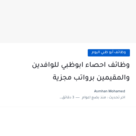
وظائف أبو ظبي اليوم
وظائف احصاء ابوظبي للوافدين
والمقيمين برواتب مجزية
Asmhan Mohamed
اخر تحديث :
منذ بضع اعوام
3 دقائق للقراءة