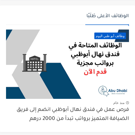
الوظائف الأعلى طَلَبًا
وظائف أبو ظبي اليوم
منذ عام
فرص عمل في فندق نهال أبوظبي انضم إلى فريق
الضيافة المتميز برواتب تبدأ من 2000 درهم