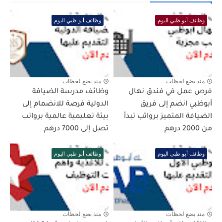
وظائف أبو ظبي اليوم
وظائف أبو ظبي اليوم
منذ بضع لحظات
منذ بضع لحظات
فرص عمل في فندق نهال
وظائف مدرسة الضيافة
أبوظبي انضم إلى فريق
الدولية فرصة للانضمام إلى
الضيافة المتميز برواتب تبدأ
بيئة تعليمية عالمية برواتب
من 2000 درهم
تصل إلى 7000 درهم
وظائف أبو ظبي اليوم
وظائف أبو ظبي اليوم
منذ بضع لحظات
منذ بضع لحظات