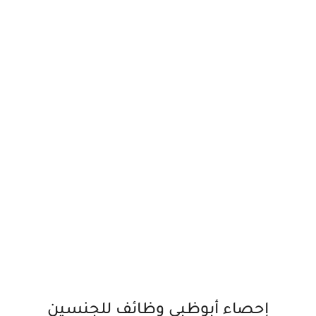
إحصاء أبوظبي وظائف للجنسين