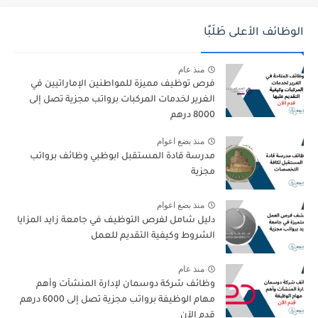
الوظائف الأعلى طَلَبًا
منذ عام
فرص توظيف مميزة للمواطنين الإماراتيين في
الغرير لخدمات المركبات برواتب مجزية تصل إلى
8000 درهم
منذ بضع اعوام
مدرسة قادة المستقبل ابوظبي وظائف برواتب
مجزية
منذ بضع اعوام
دليل شامل لفرص التوظيف في جامعة زايد المزايا
الشروط وكيفية التقديم للعمل
منذ عام
وظائف شركة دوسمان لإدارة المنشآت وأهم
مهام الوظيفة برواتب مجزية تصل إلى 6000 درهم
قدم الآن