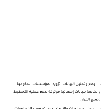
جمع وتحليل البيانات: تزويد المؤسسات الحكومية
والخاصة ببيانات إحصائية موثوقة لدعم عملية التخطيط
وصنع القرار.
دعم السياسات والاستراتيجيات: توفير المعلومات