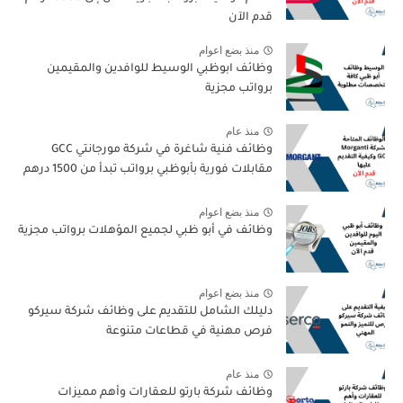
قدم الآن
منذ بضع اعوام
وظائف ابوظبي الوسيط للوافدين والمقيمين
برواتب مجزية
منذ عام
وظائف فنية شاغرة في شركة مورجانتي GCC
مقابلات فورية بأبوظبي برواتب تبدأ من 1500 درهم
منذ بضع اعوام
وظائف في أبو ظبي لجميع المؤهلات برواتب مجزية
منذ بضع اعوام
دليلك الشامل للتقديم على وظائف شركة سيركو
فرص مهنية في قطاعات متنوعة
منذ عام
وظائف شركة بارتو للعقارات وأهم مميزات