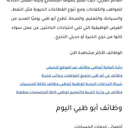
العالم العربي، حيث تتميز بنموها المتسارع وبيئة العمل الجاذبة
للمواهب والكفاءات ومع تنوع القطاعات الحيوية مثل النفط،
والسياحة، والتعليم، والصحة، تطرح أبو ظبي يوميًا العديد من
الفرص الوظيفية التي تلبي احتياجات الباحثين عن عمل سواء
كانوا من ذوي الخبرة أو حديثي التخرج.
الوظائف الأكثر مشاهدة الآن
دائرة المالية أبوظبي وظائف عبر الموقع الرسمي
وظائف في أبو ظبي لجميع المؤهلات برواتب مجزية
شركة الجرافات البحرية الوطنية أبوظبي وظائف لكافة الجنسيات
وظائف في وزارة التربية والتعليم ابوظبي كافة التخصصات مطلوبة
وظائف أبو ظبي اليوم
أخصائي خدمات الحسابات