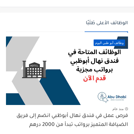
الوظائف الأعلى طَلَبًا
وظائف أبو ظبي اليوم
منذ عام
فرص عمل في فندق نهال أبوظبي انضم إلى فريق
الضيافة المتميز برواتب تبدأ من 2000 درهم