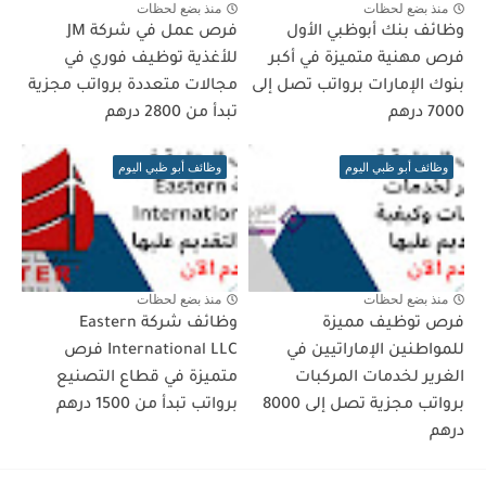
منذ بضع لحظات
منذ بضع لحظات
وظائف بنك أبوظبي الأول
فرص عمل في شركة JM
فرص مهنية متميزة في أكبر
للأغذية توظيف فوري في
بنوك الإمارات برواتب تصل إلى
مجالات متعددة برواتب مجزية
7000 درهم
تبدأ من 2800 درهم
وظائف أبو ظبي اليوم
وظائف أبو ظبي اليوم
منذ بضع لحظات
منذ بضع لحظات
فرص توظيف مميزة
وظائف شركة Eastern
للمواطنين الإماراتيين في
International LLC فرص
الغرير لخدمات المركبات
متميزة في قطاع التصنيع
برواتب مجزية تصل إلى 8000
برواتب تبدأ من 1500 درهم
درهم