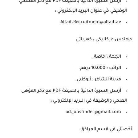
أرسل السيرة الذاتية بالصيغة PDF مع ذكر المسمي
الوظيفي في عنوان البريد الإلكتروني :
Altaif.Recruitment@altaif.ae
مهندس ميكانيكي ، كهربائي
الجهة : خاصة.
الراتب : 10،000 درهم.
مدينة الشاغر : أبوظبي.
أرسل السيرة الذاتية بالصيغة PDF مع ذكر المؤهل
العلمي والوظيفة في البريد الإلكتروني :
ad.jobsfinder@gmail.com
أخصائي في قسم المرافق