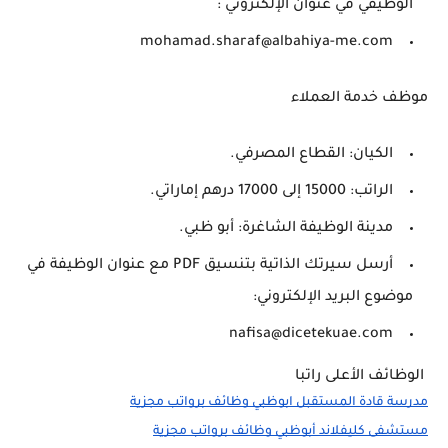
الوظيفي في عنوان الإلكتروني :
mohamad.sharaf@albahiya-me.com
موظف خدمة العملاء
الكيان: القطاع المصرفي.
الراتب: 15000 إلى 17000 درهم إماراتي.
مدينة الوظيفة الشاغرة: أبو ظبي.
أرسل سيرتك الذاتية بتنسيق PDF مع عنوان الوظيفة في
موضوع البريد الإلكتروني:
nafisa@dicetekuae.com
الوظائف الأعلى راتبا
مدرسة قادة المستقبل ابوظبي وظائف برواتب مجزية
مستشفى كليفلاند أبوظبي وظائف برواتب مجزية