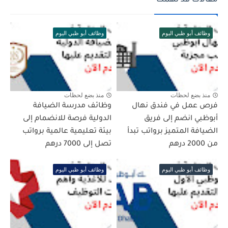
مقالات قد تهمك
وظائف أبو ظبي اليوم
وظائف أبو ظبي اليوم
منذ بضع لحظات
منذ بضع لحظات
فرص عمل في فندق نهال
وظائف مدرسة الضيافة
أبوظبي انضم إلى فريق
الدولية فرصة للانضمام إلى
الضيافة المتميز برواتب تبدأ
بيئة تعليمية عالمية برواتب
من 2000 درهم
تصل إلى 7000 درهم
وظائف أبو ظبي اليوم
وظائف أبو ظبي اليوم