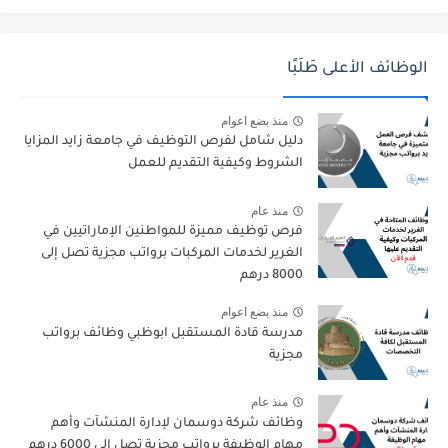
الوظائف الأعلى طَلَبًا
منذ بضع اعوام
دليل شامل لفرص التوظيف في جامعة زايد المزايا
الشروط وكيفية التقديم للعمل
منذ عام
فرص توظيف مميزة للمواطنين الإماراتيين في
الغرير لخدمات المركبات برواتب مجزية تصل إلى
8000 درهم
منذ بضع اعوام
مدرسة قادة المستقبل ابوظبي وظائف برواتب
مجزية
منذ عام
وظائف شركة دوسمان لإدارة المنشآت وأهم
مهام الوظيفة برواتب مجزية تصل إلى 6000 درهم