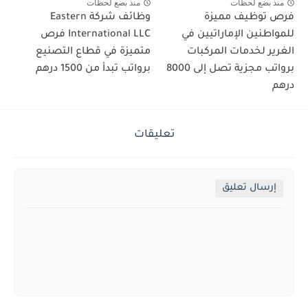
منذ بضع لحظات
منذ بضع لحظات
فرص توظيف مميزة
وظائف شركة Eastern
للمواطنين الإماراتيين في
International LLC فرص
الغرير لخدمات المركبات
متميزة في قطاع التصنيع
برواتب مجزية تصل إلى 8000
برواتب تبدأ من 1500 درهم
درهم
تعليقات
إرسال تعليق