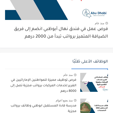
منذ عام
فرص عمل في فندق نهال أبوظبي انضم إلى فريق
الضيافة المتميز برواتب تبدأ من 2000 درهم
الوظائف الأعلى طَلَبًا
منذ عام
فرص توظيف مميزة للمواطنين الإماراتيين في
الغرير لخدمات المركبات برواتب مجزية تصل إلى
8000 درهم
منذ بضع اعوام
مدرسة قادة المستقبل ابوظبي وظائف برواتب
مجزية