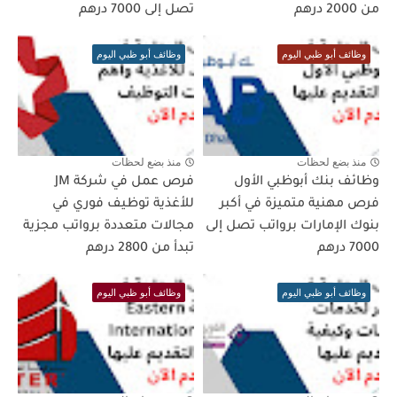
من 2000 درهم
تصل إلى 7000 درهم
وظائف أبو ظبي اليوم
وظائف أبو ظبي اليوم
منذ بضع لحظات
منذ بضع لحظات
وظائف بنك أبوظبي الأول
فرص عمل في شركة JM
فرص مهنية متميزة في أكبر
للأغذية توظيف فوري في
بنوك الإمارات برواتب تصل إلى
مجالات متعددة برواتب مجزية
7000 درهم
تبدأ من 2800 درهم
وظائف أبو ظبي اليوم
وظائف أبو ظبي اليوم