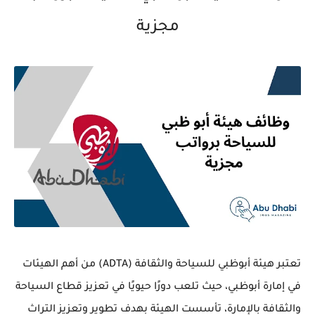
مجزية
تعتبر هيئة أبوظبي للسياحة والثقافة (ADTA) من أهم الهيئات
في إمارة أبوظبي، حيث تلعب دورًا حيويًا في تعزيز قطاع السياحة
والثقافة بالإمارة، تأسست الهيئة بهدف تطوير وتعزيز التراث