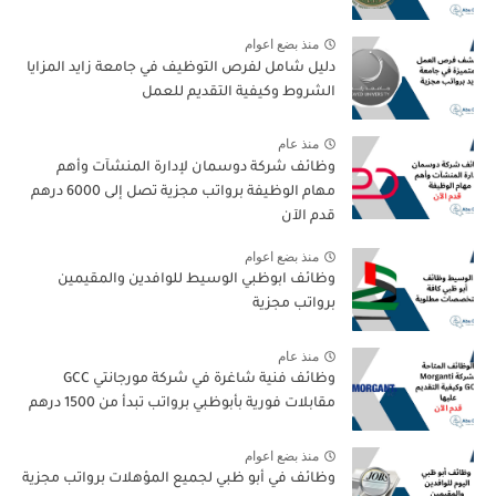
منذ بضع اعوام
دليل شامل لفرص التوظيف في جامعة زايد المزايا
الشروط وكيفية التقديم للعمل
منذ عام
وظائف شركة دوسمان لإدارة المنشآت وأهم
مهام الوظيفة برواتب مجزية تصل إلى 6000 درهم
قدم الآن
منذ بضع اعوام
وظائف ابوظبي الوسيط للوافدين والمقيمين
برواتب مجزية
منذ عام
وظائف فنية شاغرة في شركة مورجانتي GCC
مقابلات فورية بأبوظبي برواتب تبدأ من 1500 درهم
منذ بضع اعوام
وظائف في أبو ظبي لجميع المؤهلات برواتب مجزية